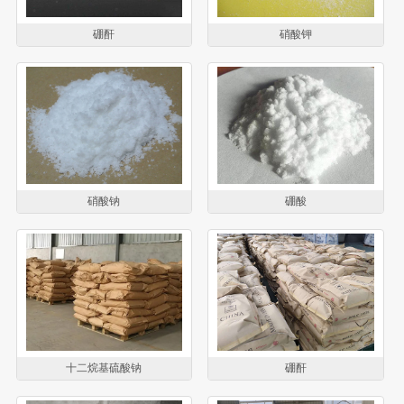
硼酐
硝酸钾
硝酸钠
硼酸
十二烷基硫酸钠
硼酐